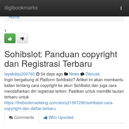
Home
digibookmarks
Togg
navi
Home
1
Sohibslot: Panduan copyright
dan Registrasi Terbaru
tayakdqu200760
54 days ago
News
Discuss
Ingin bergabung di Platform Sohibslot? Artikel ini akan membantu
kalian tentang cara copyright ke akun Sohibslot dan juga cara
mendaftarkan diri registrasi terkini. Pastikan untuk memiliki tautan
terbaru untuk
https://thebookmarkking.com/story21567290/sohibslot-cara-
copyright-dan-daftar-terbaru
Comments
Who Upvoted