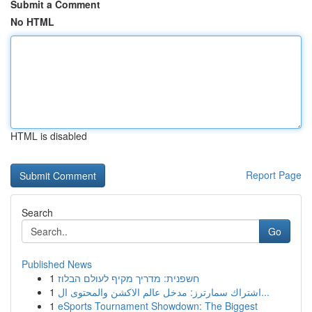
Submit a Comment
No HTML
HTML is disabled
Report Page
Search
Go
Published News
1
חשפנית: מדריך מקיף לעולם הבלוז
1
اشتراك سمارترز: مدخل عالم الاكشن والمحتوى ال...
1
eSports Tournament Showdown: The Biggest