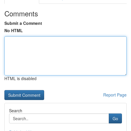
Comments
Submit a Comment
No HTML
HTML is disabled
Report Page
Search
Go