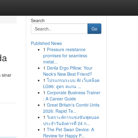
Search
Go
Published News
1
Pressure resistance
da
promises for seamless
metal...
1
Derila Ergo Pillow: Your
Neck's New Best Friend?
 sinar
1
โปรแกรมระบบ AI เว็บสล็อต
LG96: สูตร สแกน ...
1
Corporate Business Trainer
: A Career Guide
1
Great Britain's Combi Units
2026: Rapid Te...
1
วิเคราะห์การแข่งขันฟุตบอล
ประจำวันอังคารที่ 24 ก...
1
The Pet Swan Device: A
Review for Happy P...