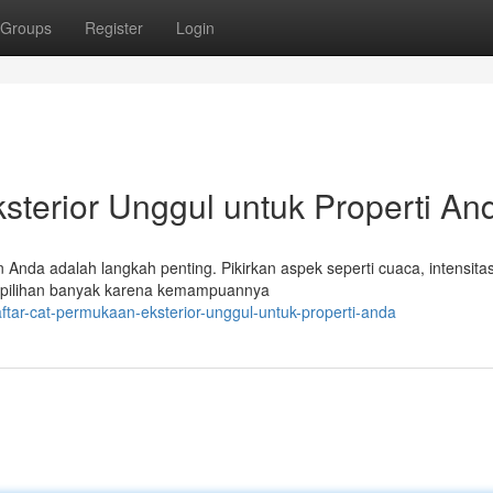
Groups
Register
Login
sterior Unggul untuk Properti An
 Anda adalah langkah penting. Pikirkan aspek seperti cuaca, intensitas
h pilihan banyak karena kemampuannya
ftar-cat-permukaan-eksterior-unggul-untuk-properti-anda