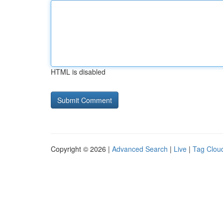
HTML is disabled
Copyright © 2026 |
Advanced Search
|
Live
|
Tag Clou