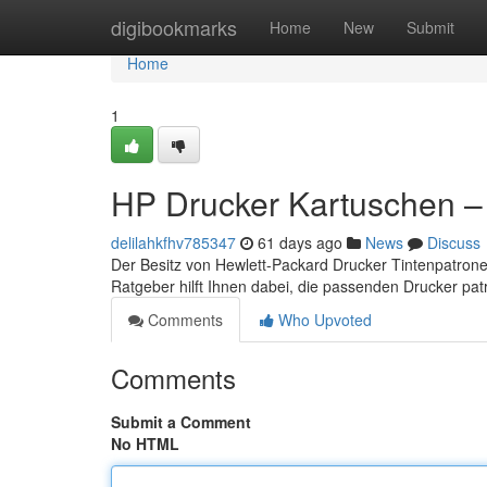
Home
digibookmarks
Home
New
Submit
Home
1
HP Drucker Kartuschen – 
delilahkfhv785347
61 days ago
News
Discuss
Der Besitz von Hewlett-Packard Drucker Tintenpatrone
Ratgeber hilft Ihnen dabei, die passenden Drucker pat
Comments
Who Upvoted
Comments
Submit a Comment
No HTML