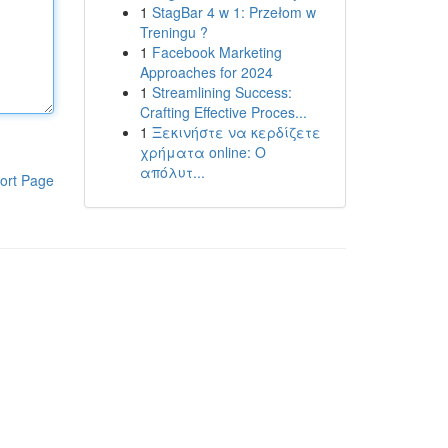
1
StagBar 4 w 1: Przełom w
Treningu ?
1
Facebook Marketing
Approaches for 2024
1
Streamlining Success:
Crafting Effective Proces...
1
Ξεκινήστε να κερδίζετε
χρήματα online: Ο
απόλυτ...
ort Page