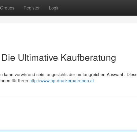
Groups
Register
Login
Die Ultimative Kaufberatung
n kann verwirrend sein, angesichts der umfangreichen Auswahl . Dies
ronen für Ihren
http://www.hp-druckerpatronen.at