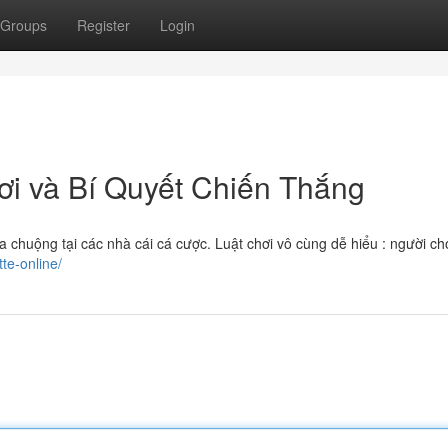
Groups
Register
Login
ơi và Bí Quyết Chiến Thắng
 ưa chuộng tại các nhà cái cá cược. Luật chơi vô cùng dễ hiểu : người ch
tte-online/