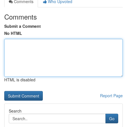
Comments
Who Upvoted
Comments
Submit a Comment
No HTML
HTML is disabled
Report Page
Search
Go