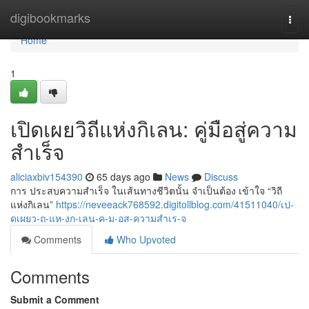
Home
digibookmarks
Togg
navi
Home
1
เปิดเผยวิถีแห่งกิเลน: คู่มือสู่ความ
สำเร็จ
aliciaxbiv154390
65 days ago
News
Discuss
การ ประสบความสำเร็จ ในเส้นทางชีวิตนั้น จำเป็นต้อง เข้าใจ “วิถี
แห่งกิเลน”
https://neveeack768592.digitollblog.com/41511040/เป-
ดเผยว-ถ-แห-งก-เลน-ค-ม-อส-ความสำเร-จ
Comments
Who Upvoted
Comments
Submit a Comment