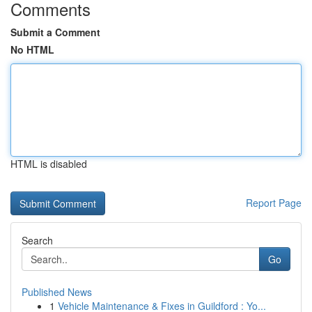
Comments
Submit a Comment
No HTML
HTML is disabled
Report Page
Search
Go
Published News
1
Vehicle Maintenance & Fixes in Guildford : Yo...