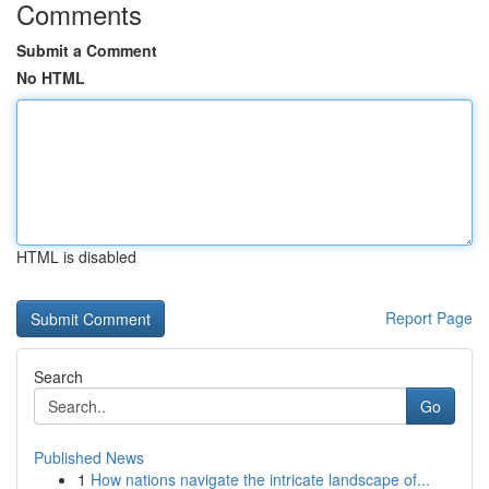
Comments
Submit a Comment
No HTML
HTML is disabled
Report Page
Search
Go
Published News
1
How nations navigate the intricate landscape of...