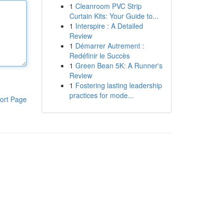
1
Cleanroom PVC Strip
Curtain Kits: Your Guide to...
1
Interspire : A Detailed
Review
1
Démarrer Autrement :
Redéfinir le Succès
1
Green Bean 5K: A Runner's
Review
1
Fostering lasting leadership
practices for mode...
ort Page