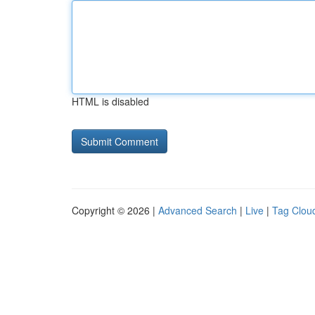
HTML is disabled
Copyright © 2026 |
Advanced Search
|
Live
|
Tag Clou