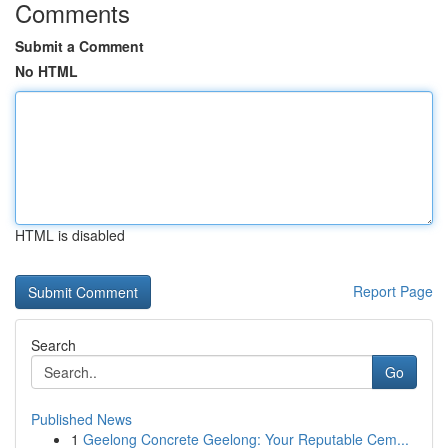
Comments
Submit a Comment
No HTML
HTML is disabled
Report Page
Search
Go
Published News
1
Geelong Concrete Geelong: Your Reputable Cem...