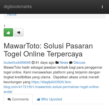
Home
digibookmarks
Togg
navi
Home
1
MawarToto: Solusi Pasaran
Togel Online Terpercaya
louisefxxd489698
81 days ago
News
Discuss
MawarToto hadir sebagai jawaban terbaik bagi para penggemar
togel online. Kami menawarkan platform yang terjamin dengan
tingkat kredibilitas yang utama . Dapatkan akses untuk meraih
keuntungan yang
https://idagfpl433509.fare-
blog.com/41721501/mawartoto-solusi-permainan-togel-online-
andal
Comments
Who Upvoted