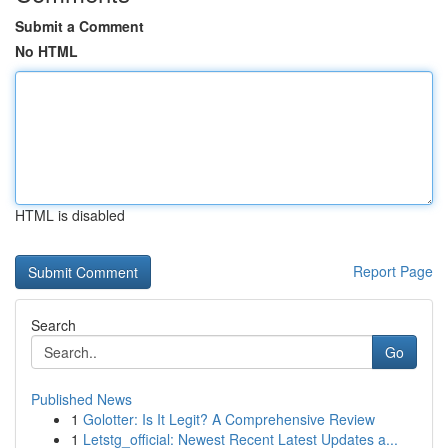
Submit a Comment
No HTML
HTML is disabled
Report Page
Search
Go
Published News
1
Golotter: Is It Legit? A Comprehensive Review
1
Letstg_official: Newest Recent Latest Updates a...