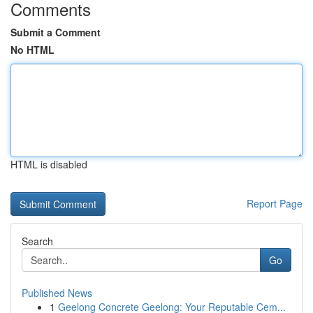
Comments
Submit a Comment
No HTML
HTML is disabled
Report Page
Search
Go
Published News
1
Geelong Concrete Geelong: Your Reputable Cem...