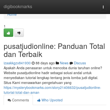
Home
digibookmarks
Togg
navi
Home
1
pusatjudionline: Panduan Total
dan Terbaik
izaakkgzx841930
88 days ago
News
Discuss
Apakah Anda penasaran untuk mencoba dunia taruhan online?
Website pusatjudionline hadir sebagai solusi andal untuk
menyediakan tutorial lengkap tentang jenis lomba judi digital.
Situs Kami menawarkan pengetahuan yang
https://mysterybookmarks.com/story21406632/pusatjudionline-
tutorial-total-dan-aman
Comments
Who Upvoted