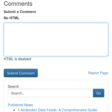
Comments
Submit a Comment
No HTML
HTML is disabled
Report Page
Search
Go
Published News
1
Amibroker Data Feeds: A Comprehensive Guide