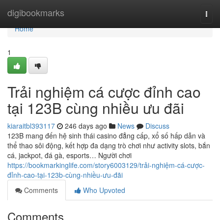
Home
digibookmarks
Togg
navi
Home
1
Trải nghiệm cá cược đỉnh cao
tại 123B cùng nhiều ưu đãi
kiaraitbl393117
246 days ago
News
Discuss
123B mang đến hệ sinh thái casino đẳng cấp, xổ số hấp dẫn và
thể thao sôi động, kết hợp đa dạng trò chơi như activity slots, bắn
cá, jackpot, đá gà, esports… Người chơi
https://bookmarkinglife.com/story6003129/trải-nghiệm-cá-cược-
đỉnh-cao-tại-123b-cùng-nhiều-ưu-đãi
Comments
Who Upvoted
Comments