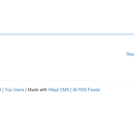
Rep
d
|
Top Users
| Made with
Kliqqi CMS
|
All RSS Feeds