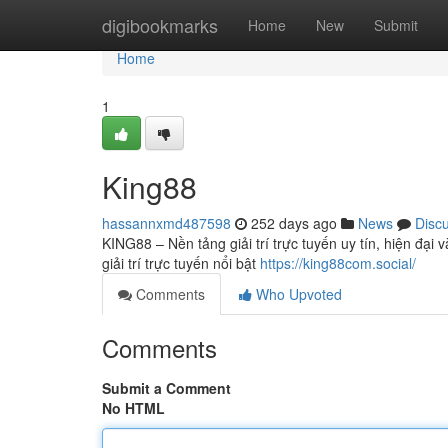
Home
digibookmarks
Home
New
Submit
Home
1
King88
hassannxmd487598
252 days ago
News
Disc
KING88 – Nền tảng giải trí trực tuyến uy tín, hiện đại
giải trí trực tuyến nổi bật
https://king88com.social/
Comments
Who Upvoted
Comments
Submit a Comment
No HTML