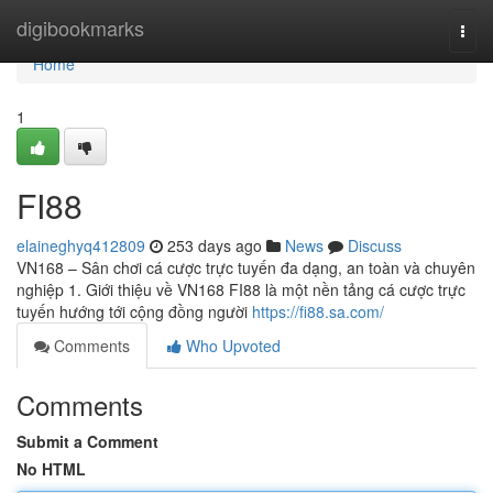
Home
digibookmarks
Togg
navi
Home
1
FI88
elaineghyq412809
253 days ago
News
Discuss
VN168 – Sân chơi cá cược trực tuyến đa dạng, an toàn và chuyên
nghiệp 1. Giới thiệu về VN168 FI88 là một nền tảng cá cược trực
tuyến hướng tới cộng đồng người
https://fi88.sa.com/
Comments
Who Upvoted
Comments
Submit a Comment
No HTML