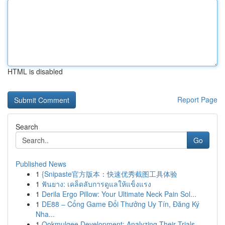
HTML is disabled
Report Page
Search
Go
Published News
1
{Snipaste官方版本：快速优秀截图工具体验
1
ฟันยาง: เคล็ดลับการดูแลให้แข็งแรง
1
Derila Ergo Pillow: Your Ultimate Neck Pain Sol...
1
DE88 – Cổng Game Đổi Thưởng Uy Tín, Đăng Ký
Nha...
1
Ookmulgee Development: Analyzing Their Trials