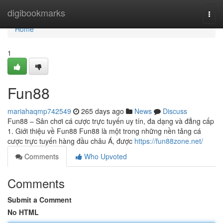
Home
digibookmarks
Togg
navi
Home
1
Fun88
mariahaqmp742549
265 days ago
News
Discuss
Fun88 – Sân chơi cá cược trực tuyến uy tín, đa dạng và đẳng cấp
1. Giới thiệu về Fun88 Fun88 là một trong những nền tảng cá
cược trực tuyến hàng đầu châu Á, được
https://fun88zone.net/
Comments
Who Upvoted
Comments
Submit a Comment
No HTML