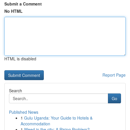
Submit a Comment
No HTML
HTML is disabled
Report Page
Search
Go
Published News
1
Gulu Uganda: Your Guide to Hotels &
Accommodation
1
Weed in the city: A Rising Problem?