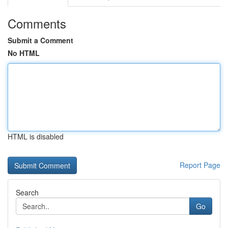
Comments
Submit a Comment
No HTML
HTML is disabled
Report Page
Search
Go