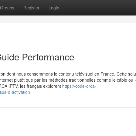
Groups
Register
Login
Guide Performance
façon dont nous consommons le contenu télévisuel en France. Cette solu
ternet plutôt que par les méthodes traditionnelles comme le câble ou l
RCA IPTV, les français explorent
https://code-orca-
us-d-activation