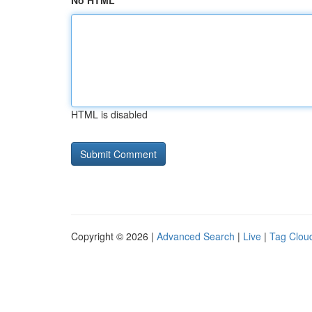
No HTML
HTML is disabled
Copyright © 2026 |
Advanced Search
|
Live
|
Tag Clou