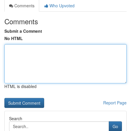
Comments
Who Upvoted
Comments
Submit a Comment
No HTML
HTML is disabled
Report Page
Search
Go