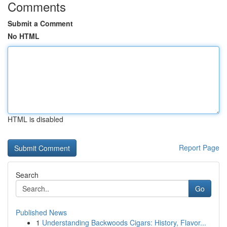
Comments
Submit a Comment
No HTML
HTML is disabled
Report Page
Search
Go
Published News
1
Understanding Backwoods Cigars: History, Flavor...