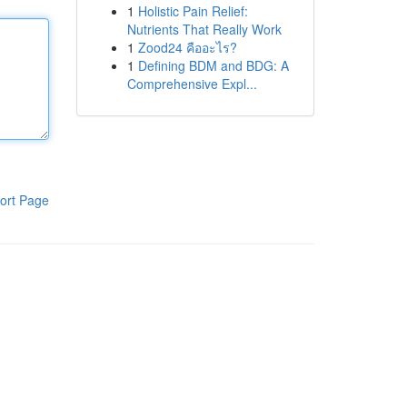
1
Holistic Pain Relief:
Nutrients That Really Work
1
Zood24 คืออะไร?
1
Defining BDM and BDG: A
Comprehensive Expl...
ort Page