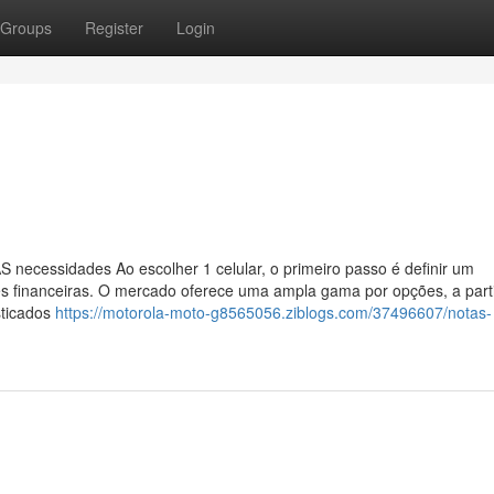
Groups
Register
Login
 necessidades Ao escolher 1 celular, o primeiro passo é definir um
s financeiras. O mercado oferece uma ampla gama por opções, a part
sticados
https://motorola-moto-g8565056.ziblogs.com/37496607/notas-