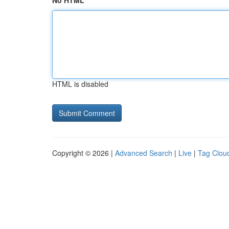
No HTML
HTML is disabled
Copyright © 2026 |
Advanced Search
|
Live
|
Tag Clou