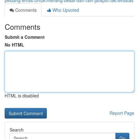
peluang-emas-untuk-menang-besar-dan-raih-jackpot-tak-terbatas
Comments
Who Upvoted
Comments
Submit a Comment
No HTML
HTML is disabled
Report Page
Search
Go