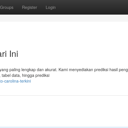
Groups
Register
Login
i Ini
ni yang paling lengkap dan akurat. Kami menyediakan prediksi hasil pen
 tabel data, hingga prediksi
-carolina-terkini