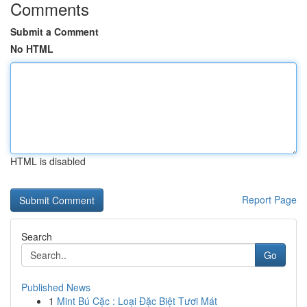
Comments
Submit a Comment
No HTML
HTML is disabled
Report Page
Search
Go
Published News
1
Mint Bú Cặc : Loại Đặc Biệt Tươi Mát