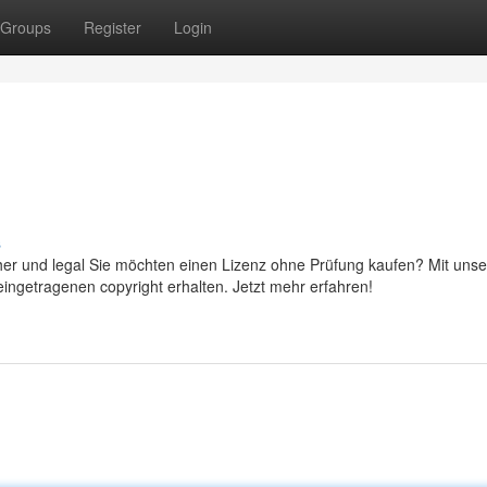
Groups
Register
Login
s
cher und legal Sie möchten einen Lizenz ohne Prüfung kaufen? Mit uns
eingetragenen copyright erhalten. Jetzt mehr erfahren!