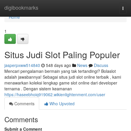
Home
digibookmarks
Togg
navi
Home
1
Situs Judi Slot Paling Populer
jasperpxww514840
548 days ago
News
Discuss
Mencari pengalaman bermain yang tak tertandingi? Bolaslot
adalah jawabannya! Sebagai situs judi slot online terbaik , kami
menawarkan koleksi lengkap game slot online dari developer
ternama . Dengan sistem keamanan
https://haseebhoiq919062.wikienlightenment.com/user
Comments
Who Upvoted
Comments
Submit a Comment